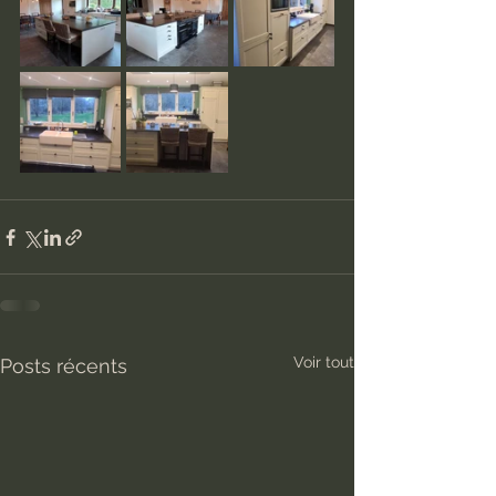
Voir tout
Posts récents