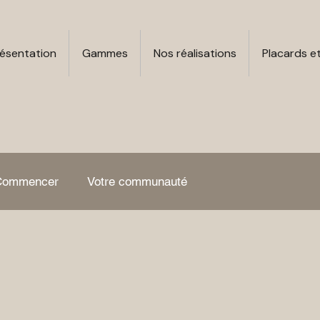
ésentation
Gammes
Nos réalisations
Placards e
Commencer
Votre communauté