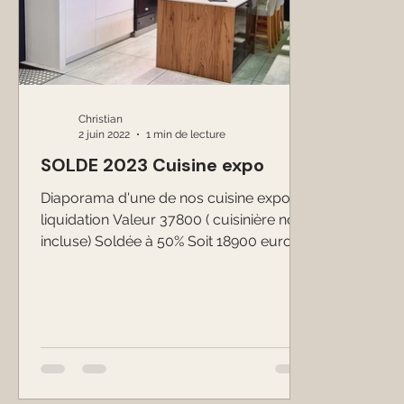
Christian
2 juin 2022
1 min de lecture
SOLDE 2023 Cuisine expo
Diaporama d'une de nos cuisine expo en
liquidation Valeur 37800 ( cuisinière non
incluse) Soldée à 50% Soit 18900 euros
Prix varie selon...