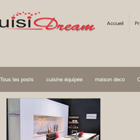
Accueil
Pr
Tous les posts
cuisine équipée
maison deco