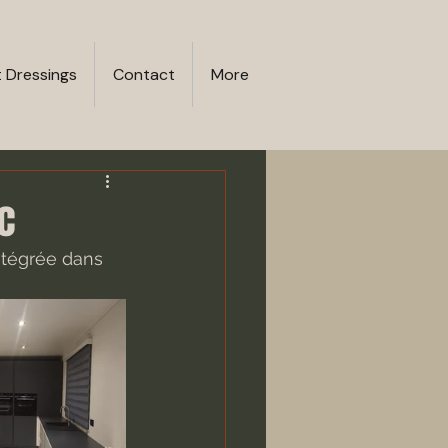
t Dressings
Contact
More
c