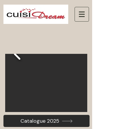
Catalogue 2025