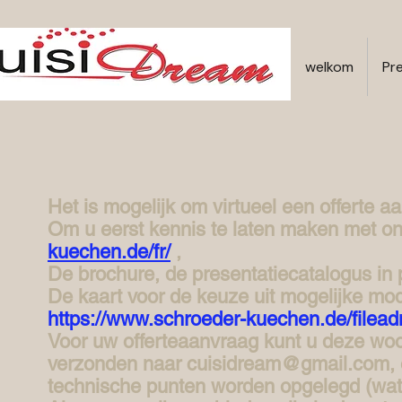
welkom
Pr
Het is mogelijk om virtueel een offerte a
Om u eerst kennis te laten maken met o
kuechen.de/fr/
,
De brochure, de presentatiecatalogus in 
De kaart voor de keuze uit mogelijke mode
https://www.schroeder-kuechen.de/fi
Voor uw offerteaanvraag kunt u deze wo
verzonden naar
cuisidream@gmail.com
,
technische punten worden opgelegd (wateri