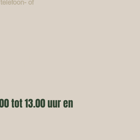
telefoon- of
SOCIALE
NETWERKEN
0 tot 13.00 uur en