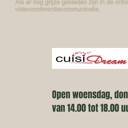
Als er nog grijze gebieden zijn in de ontw
videoconferentiecommunicatie.
Open woensdag, donde
van 14.00 tot 18.00 u