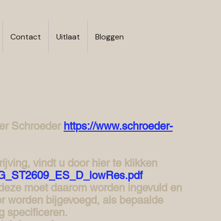
Contact
Uitlaat
Bloggen
er Schroeder
https://www.schroeder-
ving, vindt u door hier te klikken
e_PG_ST2609_ES_D_lowRes.pdf
deze moet daarom worden ingevuld en
r worden bijgevoegd, als bepaalde
g specificeren.